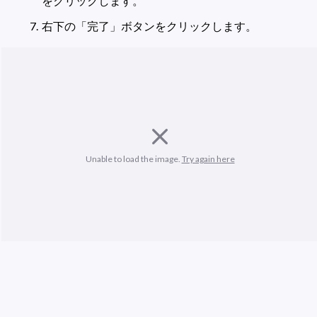
をクリックします。
右下の「完了」ボタンをクリックします。
Unable to load the image. 
Try again here